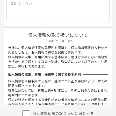
個人情報の取り扱いについて
PRIVACY POLICY
当社は、個人情報保護の重要性を認識し、個人情報保護の方針を定
めるとともに、個人情報の適切な保護に努めます。
個人情報の収集、利用に関する基本原則、管理方法ならびに実効性
を持たせる手段として教育・訓練、監査等について以下のとおり規
定し、実行して参ります。
個人情報の収集、利用、提供等に関する基本原則
個人情報を直接収集する際は、適法かつ公正な手段により、本人の
同意を得た上で行います。
収集にあたっては、利用目的を明確にし、その目的のために必要な
範囲内にとどめます。
個人の利益を侵害する可能性が高い機微な情報は、本人の明確な同
意がある場合または法令等の裏付けがある場合以外には収集しませ
ん。
個人情報保護の取り扱いに同意する
当社が個人情報の処理を伴う業務を外部から受託する場合や外部へ