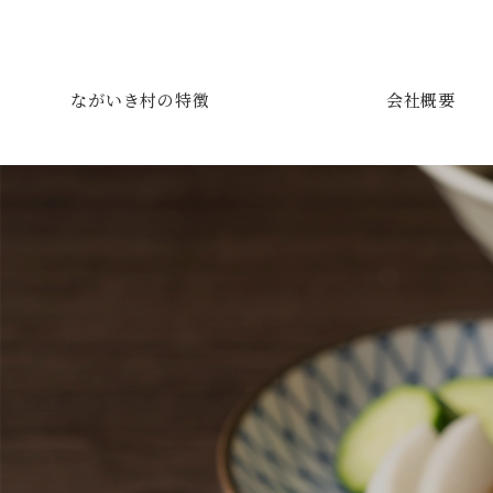
ながいき村の特徴
会社概要