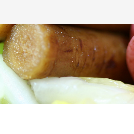
わせには、妥当な範囲において、すみやかな対応に努めます。 このペー
：03-3924-5045
】までお問い合わせください。