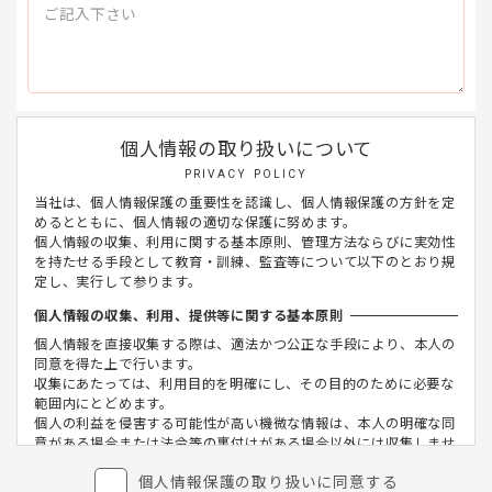
個人情報の取り扱いについて
PRIVACY POLICY
当社は、個人情報保護の重要性を認識し、個人情報保護の方針を定
めるとともに、個人情報の適切な保護に努めます。
個人情報の収集、利用に関する基本原則、管理方法ならびに実効性
を持たせる手段として教育・訓練、監査等について以下のとおり規
定し、実行して参ります。
個人情報の収集、利用、提供等に関する基本原則
個人情報を直接収集する際は、適法かつ公正な手段により、本人の
同意を得た上で行います。
収集にあたっては、利用目的を明確にし、その目的のために必要な
範囲内にとどめます。
個人の利益を侵害する可能性が高い機微な情報は、本人の明確な同
意がある場合または法令等の裏付けがある場合以外には収集しませ
ん。
個人情報保護の取り扱いに同意する
当社が個人情報の処理を伴う業務を外部から受託する場合や外部へ