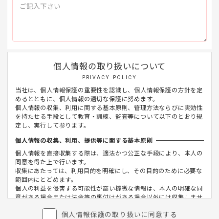
個人情報の取り扱いについて
PRIVACY POLICY
当社は、個人情報保護の重要性を認識し、個人情報保護の方針を定
めるとともに、個人情報の適切な保護に努めます。
個人情報の収集、利用に関する基本原則、管理方法ならびに実効性
を持たせる手段として教育・訓練、監査等について以下のとおり規
定し、実行して参ります。
個人情報の収集、利用、提供等に関する基本原則
個人情報を直接収集する際は、適法かつ公正な手段により、本人の
同意を得た上で行います。
収集にあたっては、利用目的を明確にし、その目的のために必要な
範囲内にとどめます。
個人の利益を侵害する可能性が高い機微な情報は、本人の明確な同
意がある場合または法令等の裏付けがある場合以外には収集しませ
ん。
個人情報保護の取り扱いに同意する
当社が個人情報の処理を伴う業務を外部から受託する場合や外部へ