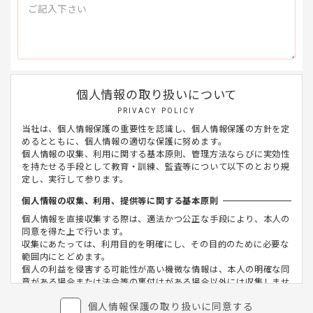
個人情報の取り扱いについて
PRIVACY POLICY
当社は、個人情報保護の重要性を認識し、個人情報保護の方針を定
めるとともに、個人情報の適切な保護に努めます。
個人情報の収集、利用に関する基本原則、管理方法ならびに実効性
を持たせる手段として教育・訓練、監査等について以下のとおり規
定し、実行して参ります。
個人情報の収集、利用、提供等に関する基本原則
個人情報を直接収集する際は、適法かつ公正な手段により、本人の
同意を得た上で行います。
収集にあたっては、利用目的を明確にし、その目的のために必要な
範囲内にとどめます。
個人の利益を侵害する可能性が高い機微な情報は、本人の明確な同
意がある場合または法令等の裏付けがある場合以外には収集しませ
ん。
個人情報保護の取り扱いに同意する
当社が個人情報の処理を伴う業務を外部から受託する場合や外部へ