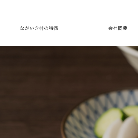
ながいき村の特徴
会社概要