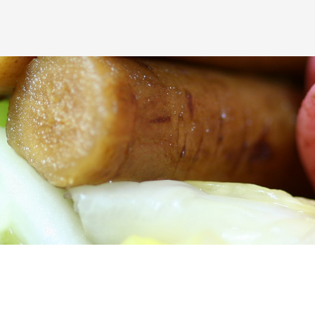
わせには、妥当な範囲において、すみやかな対応に努めます。 このペー
：03-3924-5045
】までお問い合わせください。