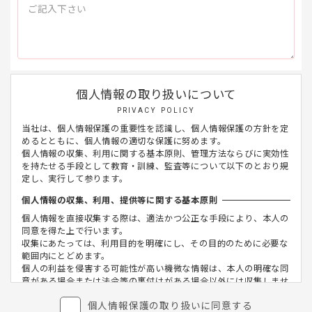
個人情報の取り扱いについて
PRIVACY POLICY
当社は、個人情報保護の重要性を認識し、個人情報保護の方針を定
めるとともに、個人情報の適切な保護に努めます。
個人情報の収集、利用に関する基本原則、管理方法ならびに実効性
を持たせる手段として教育・訓練、監査等について以下のとおり規
定し、実行して参ります。
個人情報の収集、利用、提供等に関する基本原則
個人情報を直接収集する際は、適法かつ公正な手段により、本人の
同意を得た上で行います。
収集にあたっては、利用目的を明確にし、その目的のために必要な
範囲内にとどめます。
個人の利益を侵害する可能性が高い機微な情報は、本人の明確な同
意がある場合または法令等の裏付けがある場合以外には収集しませ
ん。
個人情報保護の取り扱いに同意する
当社が個人情報の処理を伴う業務を外部から受託する場合や外部へ