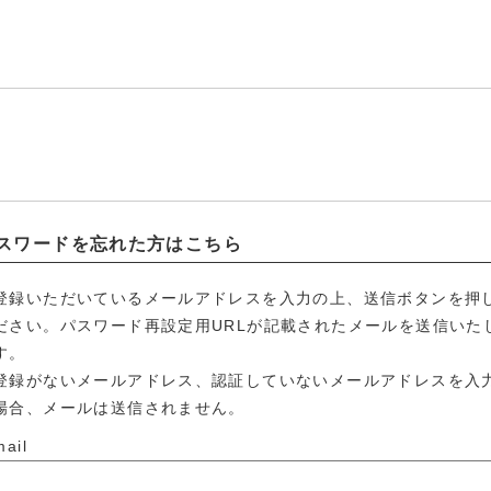
スワードを忘れた方はこちら
登録いただいているメールアドレスを入力の上、送信ボタンを押
ださい。パスワード再設定用URLが記載されたメールを送信いた
す。
登録がないメールアドレス、認証していないメールアドレスを入
場合、メールは送信されません。
mail