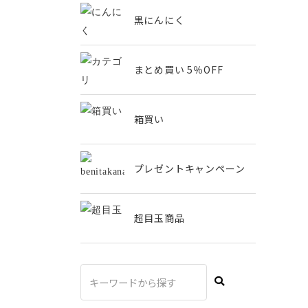
黒にんにく
まとめ買い 5％OFF
箱買い
プレゼントキャンペーン
超目玉商品