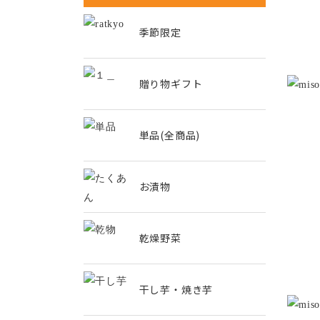
季節限定
贈り物ギフト
単品(全商品)
お漬物
乾燥野菜
干し芋・焼き芋