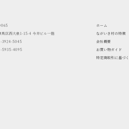
0065
ホーム
馬区西大泉1-15-4
今井ビル一階
ながいき村の特徴
3-3924-5045
会社概要
3-5935-4095
お買い物ガイド
特定商取引に基づ