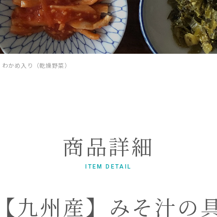
 わかめ入り（乾燥野菜）
商品詳細
ITEM DETAIL
【九州産】みそ汁の