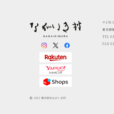
〒178-
東京都練
TEL 0
FAX 0
2021 株式会社ながいき村