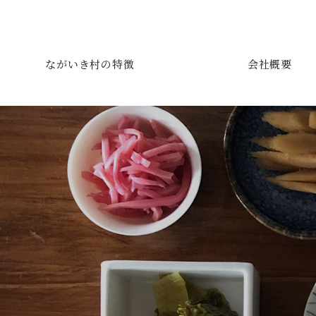
ながいき村の特徴
会社概要