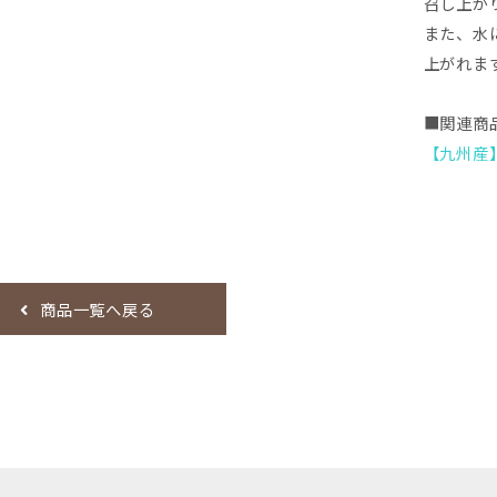
召し上が
また、水
上がれま
■関連商
【九州産
商品一覧へ戻る