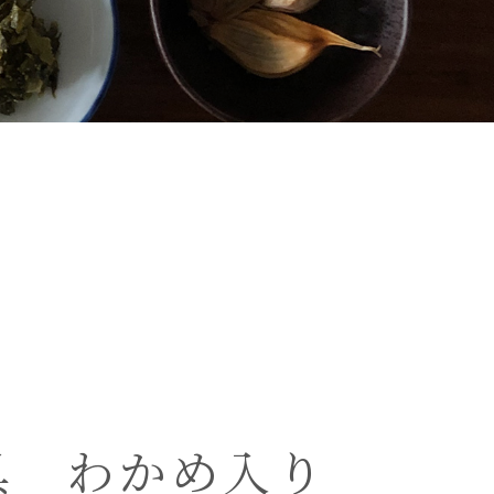
具 わかめ入り