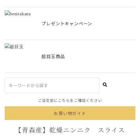
プレゼントキャンペーン
超目玉商品
ご注文前にこちらをご確認ください
お買い物ガイド
【青森産】乾燥ニンニク スライス