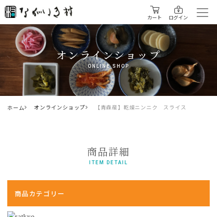
カート
ログイン
オンラインショップ
ONLINE SHOP
オンラインショップ
【青森産】乾燥ニンニク スライス
ホーム
商品詳細
ITEM DETAIL
商品カテゴリー