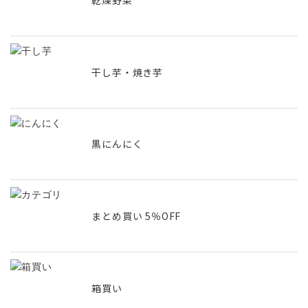
乾燥野菜
干し芋・焼き芋
黒にんにく
まとめ買い 5％OFF
箱買い