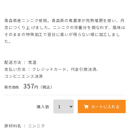
青森県産ニンニク使用。青森県の篤農家が完熟堆肥を使い、丹
念につくり上
げました。ニンニクの栄養分を損なわず、風味は
そのままの特殊加工で翌日に臭いが残らない様に加工しまし
た。
配送方法 ： 常温
支払い方法
：
クレジットカード
、
代金引換決済
、
コンビニエンス決済
357
円（税込）
販売価格
購入数
カートに入れる
原材料名
：
ニンニク