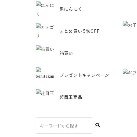
黒にんにく
まとめ買い 5％OFF
箱買い
プレゼントキャンペーン
超目玉商品