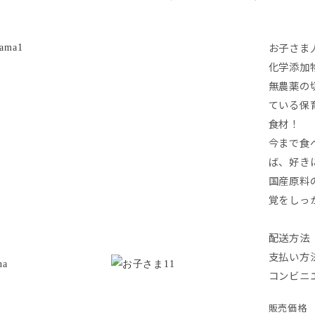
お子さま
化学添加
無農薬の
ている保
食材！
今まで食
ば、好き
国産原料
覚をしっ
配送方法 
支払い方
コンビニ
販売価格