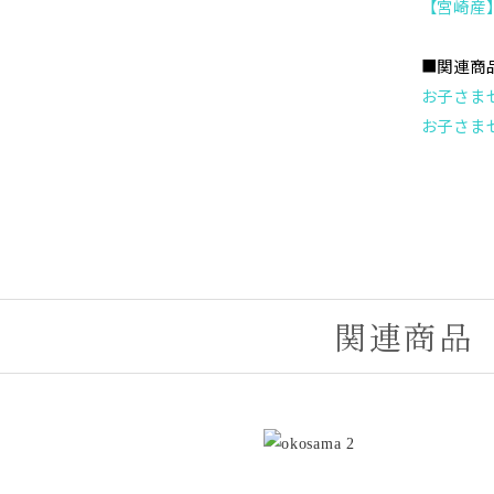
【宮崎産
■関連商
お子さま
お子さま
関連商品