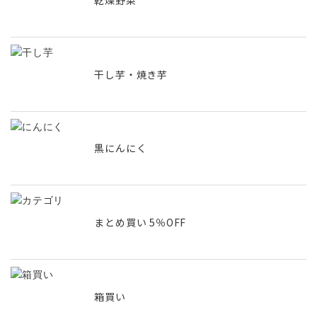
乾燥野菜
干し芋・焼き芋
黒にんにく
まとめ買い 5％OFF
箱買い