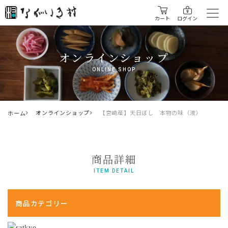
カート
ログイン
オンラインショップ
ONLINE SHOP
オンラインショップ
【宮崎産】天日ぼし 本物の味（液）
ホーム
商品詳細
ITEM DETAIL
商品カテゴリー