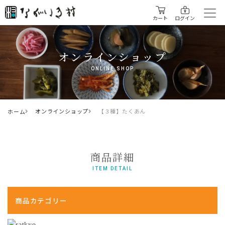
カート
ログイン
オンラインショップ
ONLINE SHOP
オンラインショップ
【３種】たくあん
ホーム
商品詳細
ITEM DETAIL
商品カテゴリー