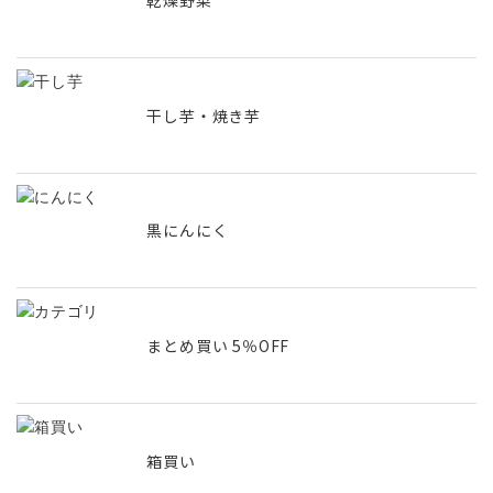
乾燥野菜
干し芋・焼き芋
黒にんにく
まとめ買い 5％OFF
箱買い