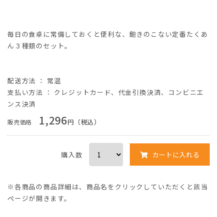
毎日の食卓に常備しておくと便利な、飽きのこない定番たくあ
ん３種類のセット。
配送方法 ： 常温
支払い方法
：
クレジットカード
、
代金引換決済
、
コンビニエ
ンス決済
1,296
円（税込）
販売価格
購入数
カートに入れる
※各商品の商品詳細は、商品名をクリックしていただくと該当
ページが開きます。