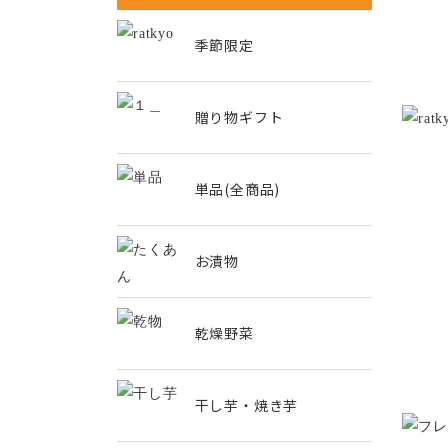
季節限定
贈り物ギフト
単品(全商品)
お漬物
乾燥野菜
干し芋・焼き芋