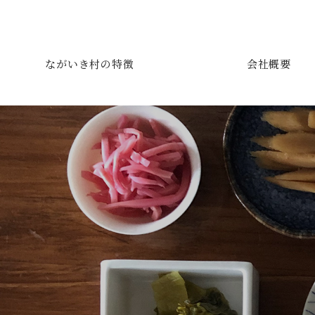
ながいき村の特徴
会社概要