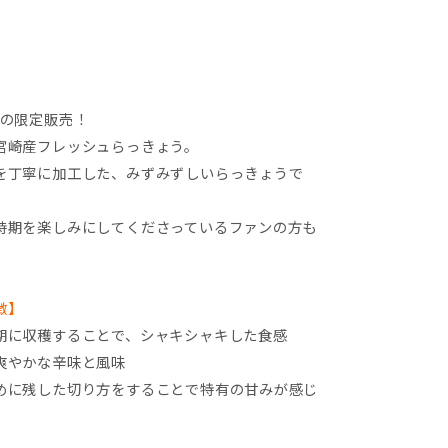
月の限定販売！
宮崎産フレッシュらっきょう。
を丁寧に加工した、みずみずしいらっきょうで
時期を楽しみにしてくださっているファンの方も
。
徴】
期に収穫することで、シャキシャキした食感
やかな辛味と風味
めに残した切り方をすることで特有の甘みが感じ