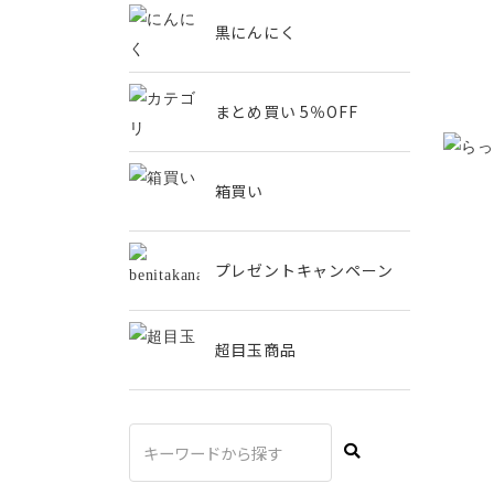
黒にんにく
まとめ買い 5％OFF
箱買い
プレゼントキャンペーン
超目玉商品