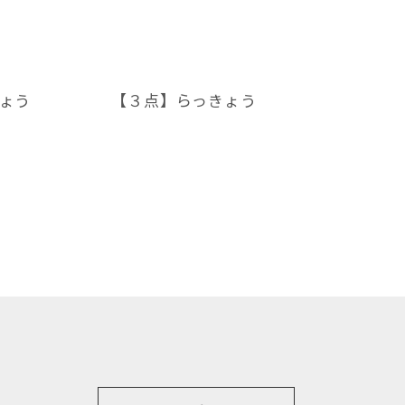
ょう
【３点】らっきょう