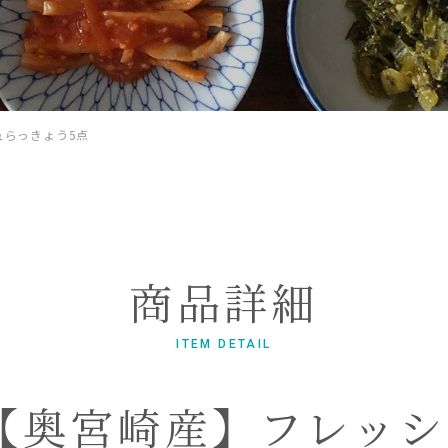
ュらっきょう5点
商品詳細
ITEM DETAIL
【奥宮崎産】フレッシ