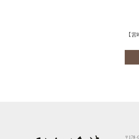
【宮
〒178-