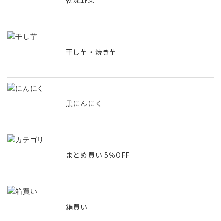
乾燥野菜
干し芋・焼き芋
黒にんにく
まとめ買い 5％OFF
箱買い