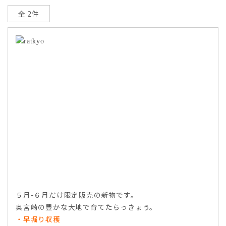
全 2件
５月-６月だけ限定販売の新物です。
奥宮崎の豊かな大地で育てたらっきょう。
・早堀り収穫