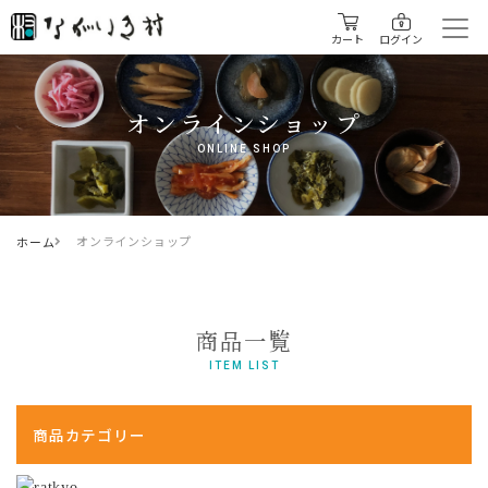
カート
ログイン
オンラインショップ
ONLINE SHOP
オンラインショップ
ホーム
商品一覧
ITEM LIST
商品カテゴリー