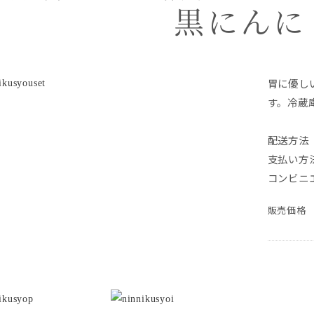
黒にんに
胃に優し
す。冷蔵
配送方法 
支払い方
コンビニ
販売価格