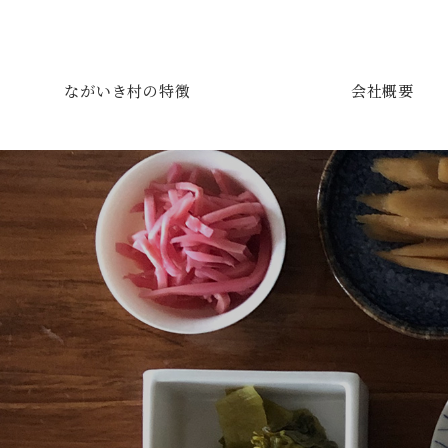
ながいき村の特徴
会社概要