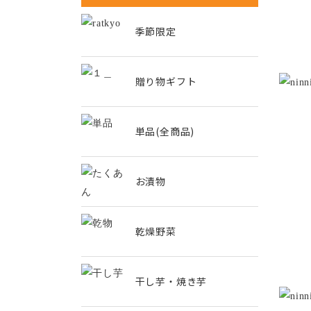
季節限定
贈り物ギフト
単品(全商品)
お漬物
乾燥野菜
干し芋・焼き芋