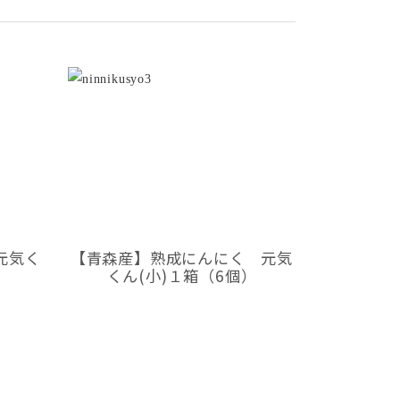
元気く
【青森産】熟成にんにく 元気
くん(小)１箱（6個）