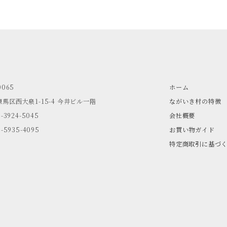
0065
ホーム
馬区西大泉1-15-4
今井ビル一階
ながいき村の特徴
3-3924-5045
会社概要
3-5935-4095
お買い物ガイド
特定商取引に基づ