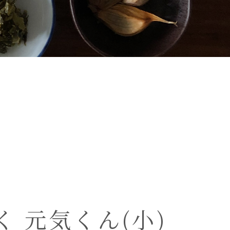
 元気くん(小)