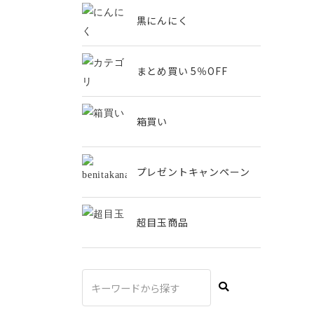
黒にんにく
まとめ買い 5％OFF
箱買い
プレゼントキャンペーン
超目玉商品