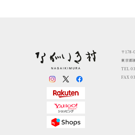
〒178-
東京都練
TEL 0
FAX 0