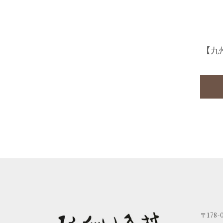
【九
〒178-