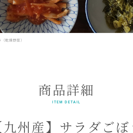
う（乾燥野菜）
商品詳細
ITEM DETAIL
【九州産】サラダごぼ