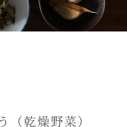
う（乾燥野菜）