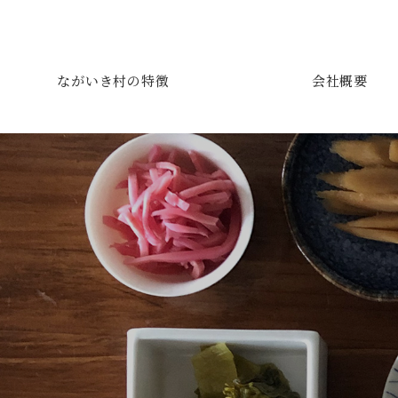
ながいき村の特徴
会社概要