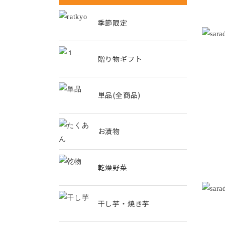
季節限定
贈り物ギフト
単品(全商品)
お漬物
乾燥野菜
干し芋・焼き芋