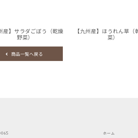
州産】サラダごぼう（乾燥
【九州産】ほうれん草（
野菜）
菜）
商品一覧へ戻る
0065
ホーム