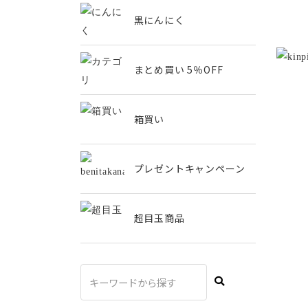
黒にんにく
まとめ買い 5％OFF
箱買い
プレゼントキャンペーン
超目玉商品